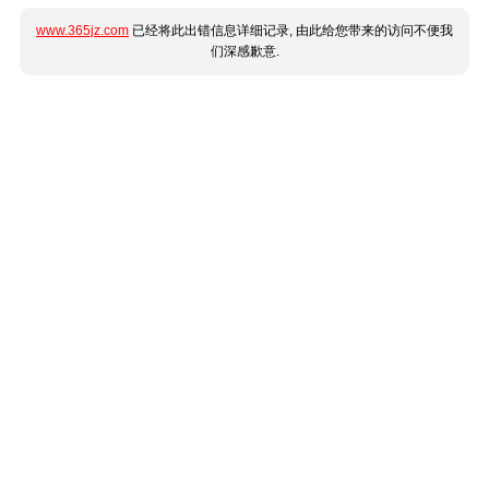
www.365jz.com
已经将此出错信息详细记录, 由此给您带来的访问不便我
们深感歉意.