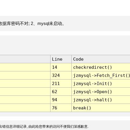
据库密码不对; 2、mysql未启动。
Line
Code
14
checkredirect()
324
jzmysql->Fetch_First(
211
jzmysql->Init()
62
jzmysql->Open()
94
jzmysql->halt()
76
break()
出错信息详细记录, 由此给您带来的访问不便我们深感歉意.