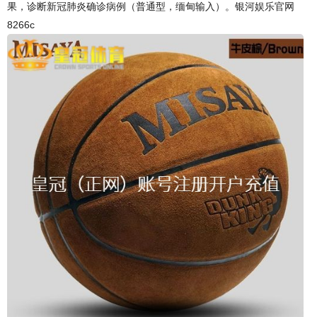
果，诊断新冠肺炎确诊病例（普通型，缅甸输入）。银河娱乐官网
8266c