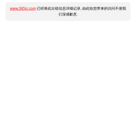
www.365jz.com
已经将此出错信息详细记录, 由此给您带来的访问不便我
们深感歉意.