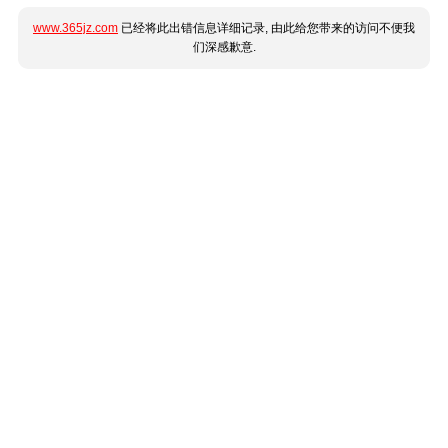
www.365jz.com
已经将此出错信息详细记录, 由此给您带来的访问不便我
们深感歉意.