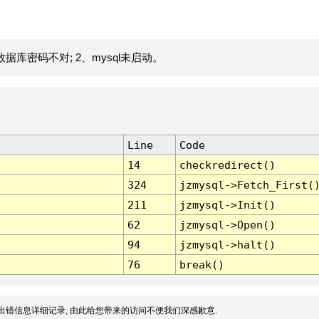
据库密码不对; 2、mysql未启动。
Line
Code
14
checkredirect()
324
jzmysql->Fetch_First(
211
jzmysql->Init()
62
jzmysql->Open()
94
jzmysql->halt()
76
break()
出错信息详细记录, 由此给您带来的访问不便我们深感歉意.