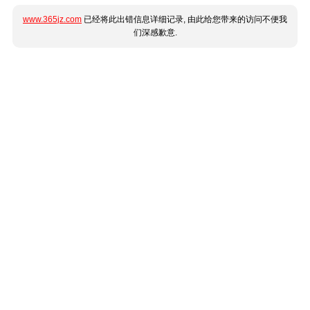
www.365jz.com
已经将此出错信息详细记录, 由此给您带来的访问不便我
们深感歉意.