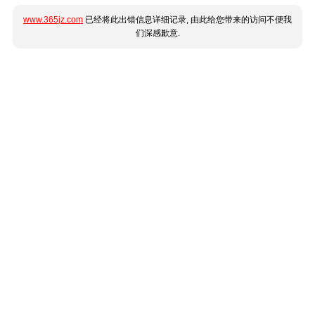
www.365jz.com
已经将此出错信息详细记录, 由此给您带来的访问不便我
们深感歉意.