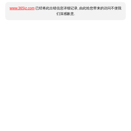
www.365jz.com
已经将此出错信息详细记录, 由此给您带来的访问不便我
们深感歉意.