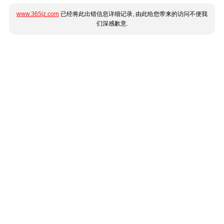
www.365jz.com
已经将此出错信息详细记录, 由此给您带来的访问不便我
们深感歉意.