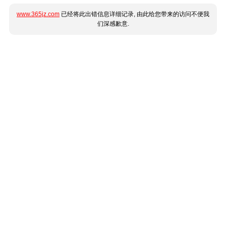
www.365jz.com
已经将此出错信息详细记录, 由此给您带来的访问不便我
们深感歉意.