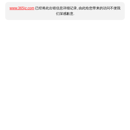
www.365jz.com
已经将此出错信息详细记录, 由此给您带来的访问不便我
们深感歉意.