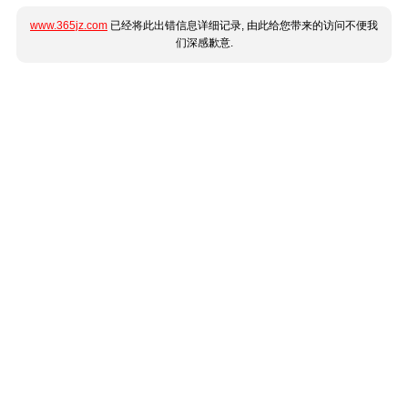
www.365jz.com
已经将此出错信息详细记录, 由此给您带来的访问不便我
们深感歉意.