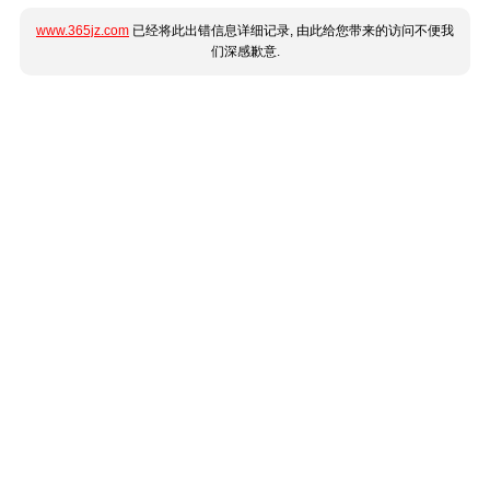
www.365jz.com
已经将此出错信息详细记录, 由此给您带来的访问不便我
们深感歉意.