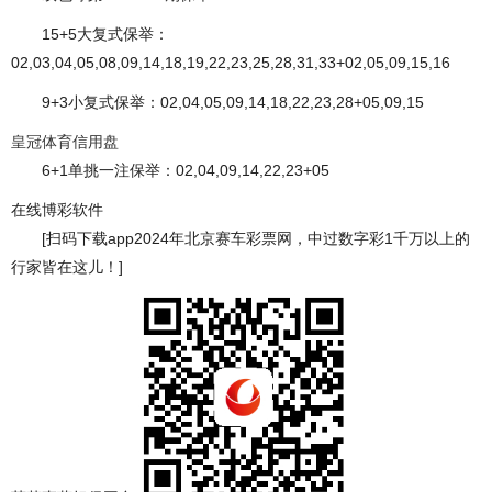
15+5大复式保举：
02,03,04,05,08,09,14,18,19,22,23,25,28,31,33+02,05,09,15,16
9+3小复式保举：02,04,05,09,14,18,22,23,28+05,09,15
皇冠体育信用盘
6+1单挑一注保举：02,04,09,14,22,23+05
在线博彩软件
[扫码下载app2024年北京赛车彩票网，中过数字彩1千万以上的
行家皆在这儿！]