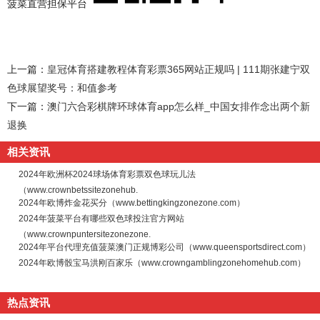
菠菜直营担保平台
上一篇：
皇冠体育搭建教程体育彩票365网站正规吗 | 111期张建宁双
色球展望奖号：和值参考
下一篇：
澳门六合彩棋牌环球体育app怎么样_中国女排作念出两个新
退换
相关资讯
2024年欧洲杯2024球场体育彩票双色球玩儿法
（www.crownbetssitezonehub.
2024年欧博炸金花买分（www.bettingkingzonezone.com）
2024年菠菜平台有哪些双色球投注官方网站
（www.crownpuntersitezonezone.
2024年平台代理充值菠菜澳门正规博彩公司（www.queensportsdirect.com）
2024年欧博骰宝马洪刚百家乐（www.crowngamblingzonehomehub.com）
热点资讯