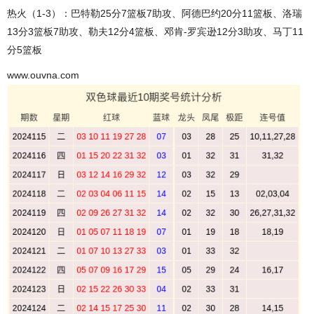
热火（1-3）：巴特勒25分7篮板7助攻、阿德巴约20分11篮板、洛瑞
13分3篮板7助攻、勒夫12分4篮板、邓肯-罗宾逊12分3助攻、马丁11
分5篮板
www.ouvna.com