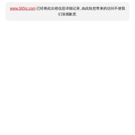
www.365jz.com
已经将此出错信息详细记录, 由此给您带来的访问不便我
们深感歉意.