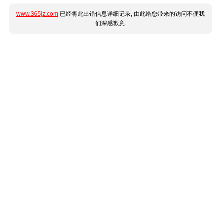
www.365jz.com
已经将此出错信息详细记录, 由此给您带来的访问不便我
们深感歉意.