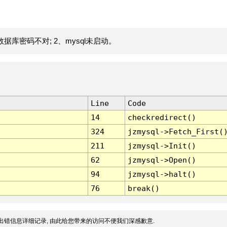
据库密码不对; 2、mysql未启动。
Line
Code
14
checkredirect()
324
jzmysql->Fetch_First(
211
jzmysql->Init()
62
jzmysql->Open()
94
jzmysql->halt()
76
break()
出错信息详细记录, 由此给您带来的访问不便我们深感歉意.