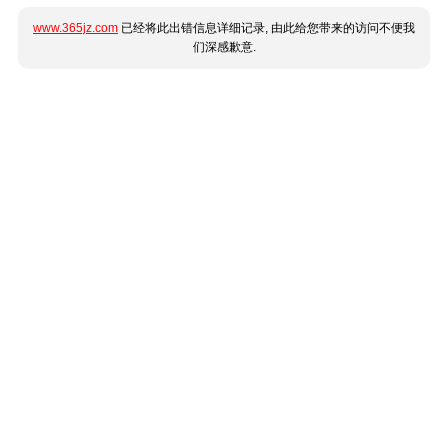
www.365jz.com
已经将此出错信息详细记录, 由此给您带来的访问不便我
们深感歉意.