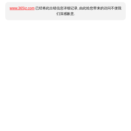
www.365jz.com
已经将此出错信息详细记录, 由此给您带来的访问不便我
们深感歉意.