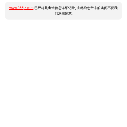
www.365jz.com
已经将此出错信息详细记录, 由此给您带来的访问不便我
们深感歉意.