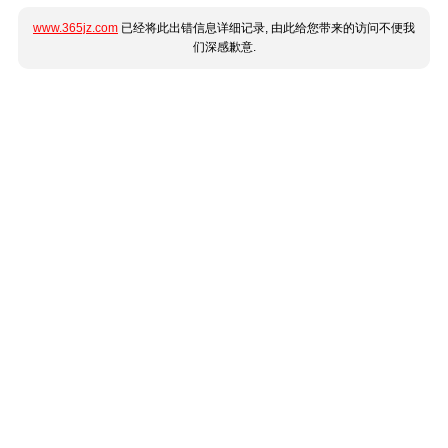
www.365jz.com
已经将此出错信息详细记录, 由此给您带来的访问不便我
们深感歉意.