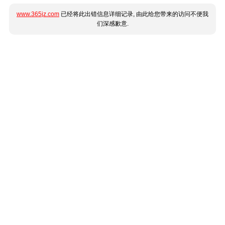
www.365jz.com
已经将此出错信息详细记录, 由此给您带来的访问不便我
们深感歉意.