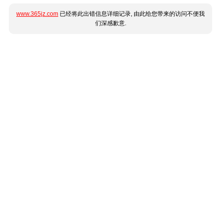
www.365jz.com
已经将此出错信息详细记录, 由此给您带来的访问不便我
们深感歉意.