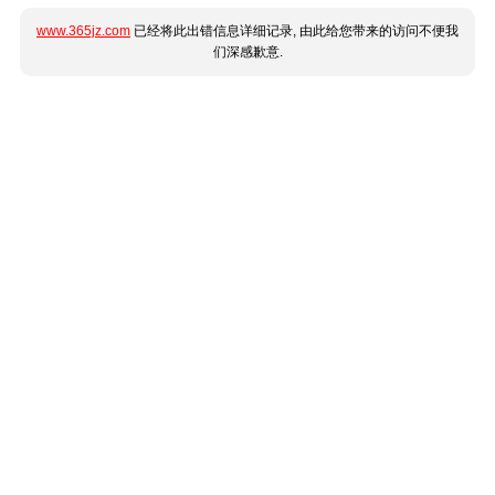
www.365jz.com
已经将此出错信息详细记录, 由此给您带来的访问不便我
们深感歉意.