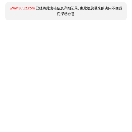
www.365jz.com
已经将此出错信息详细记录, 由此给您带来的访问不便我
们深感歉意.