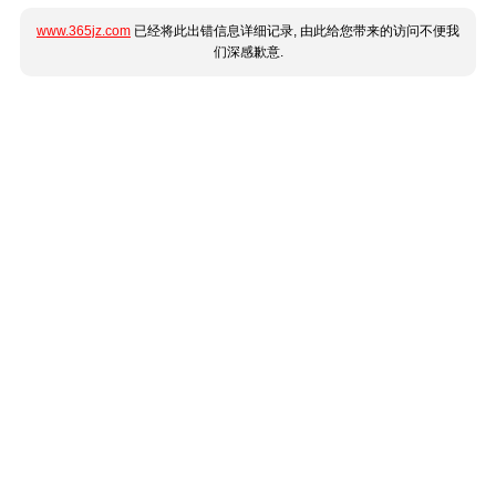
www.365jz.com
已经将此出错信息详细记录, 由此给您带来的访问不便我
们深感歉意.