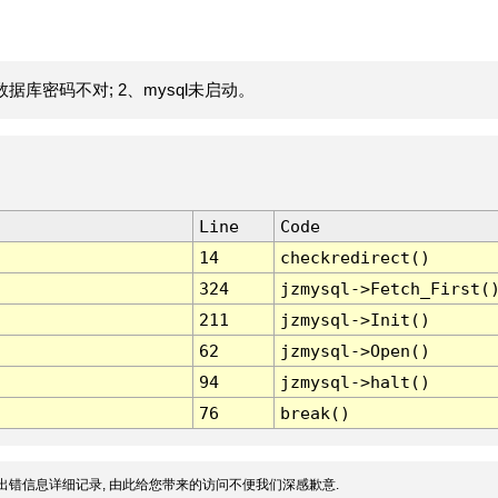
据库密码不对; 2、mysql未启动。
Line
Code
14
checkredirect()
324
jzmysql->Fetch_First(
211
jzmysql->Init()
62
jzmysql->Open()
94
jzmysql->halt()
76
break()
出错信息详细记录, 由此给您带来的访问不便我们深感歉意.