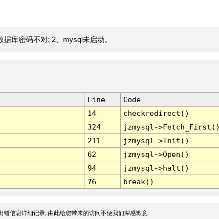
据库密码不对; 2、mysql未启动。
Line
Code
14
checkredirect()
324
jzmysql->Fetch_First(
211
jzmysql->Init()
62
jzmysql->Open()
94
jzmysql->halt()
76
break()
出错信息详细记录, 由此给您带来的访问不便我们深感歉意.