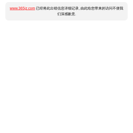
www.365jz.com
已经将此出错信息详细记录, 由此给您带来的访问不便我
们深感歉意.