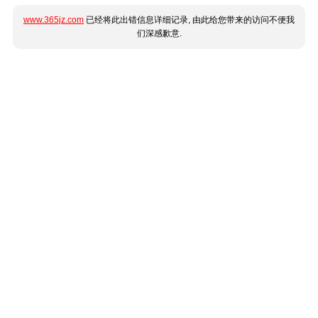
www.365jz.com
已经将此出错信息详细记录, 由此给您带来的访问不便我
们深感歉意.