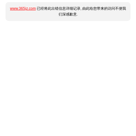
www.365jz.com
已经将此出错信息详细记录, 由此给您带来的访问不便我
们深感歉意.