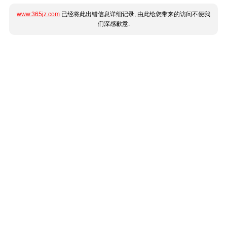
www.365jz.com
已经将此出错信息详细记录, 由此给您带来的访问不便我
们深感歉意.