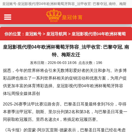
皇冠账号-皇冠影视代理04年欧洲杯葡萄牙阵容_法甲收官: 巴黎夺冠, 南特、梅斯
左迁
你的位置：
皇冠账号
>
皇冠导航网
> 皇冠影视代理04年欧洲杯葡萄
皇冠影视代理04年欧洲杯葡萄牙阵容_法甲收官: 巴黎夺冠, 南
牙阵容_法甲收官: 巴黎夺冠, 南特、梅斯左迁
特、梅斯左迁
发布日期：2026-06-03 18:06 点击次数：196
据悉，今年的世界杯将会引来无数博彩爱好者的关注和参与。许多博
彩品牌也推出了一系列世界杯相关的促销活动和优惠方案，为用户提
供更加丰富的体育博彩选择。皇冠影视代理04年欧洲杯葡萄牙阵容
体坛周报全媒体原创
2025-26赛季法甲比赛沿路舍弃。巴黎圣日耳曼最终拿到76分，夺得
本赛季法甲冠军。朗斯、里尔分列第2名和第3名，与巴黎圣日耳曼一
同获取欧冠履历。里昂名递次4，将插足欧冠履历赛。
《马卡报》的雷蒙·阿尔瓦雷斯·德蒙表示，巴黎圣日耳曼已经在考虑