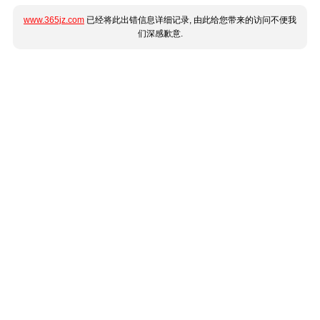
www.365jz.com
已经将此出错信息详细记录, 由此给您带来的访问不便我
们深感歉意.