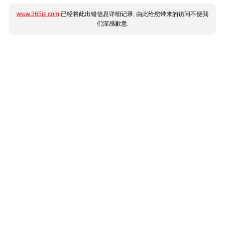
www.365jz.com
已经将此出错信息详细记录, 由此给您带来的访问不便我
们深感歉意.