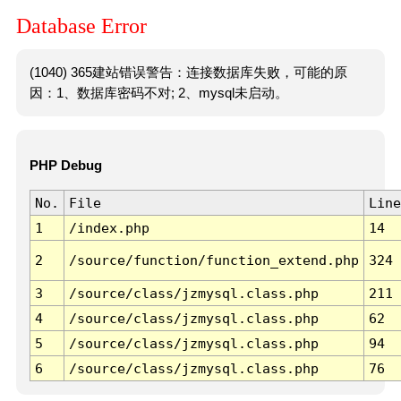
Database Error
(1040) 365建站错误警告：连接数据库失败，可能的原
因：1、数据库密码不对; 2、mysql未启动。
PHP Debug
No.
File
Line
1
/index.php
14
2
/source/function/function_extend.php
324
3
/source/class/jzmysql.class.php
211
4
/source/class/jzmysql.class.php
62
5
/source/class/jzmysql.class.php
94
6
/source/class/jzmysql.class.php
76