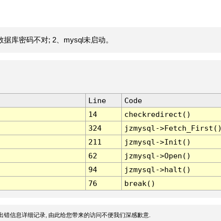
据库密码不对; 2、mysql未启动。
Line
Code
14
checkredirect()
324
jzmysql->Fetch_First(
211
jzmysql->Init()
62
jzmysql->Open()
94
jzmysql->halt()
76
break()
出错信息详细记录, 由此给您带来的访问不便我们深感歉意.