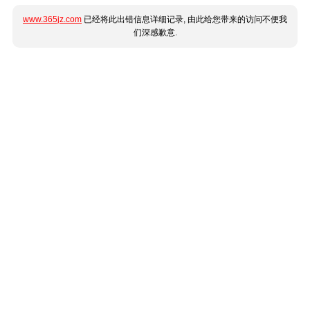
www.365jz.com
已经将此出错信息详细记录, 由此给您带来的访问不便我
们深感歉意.