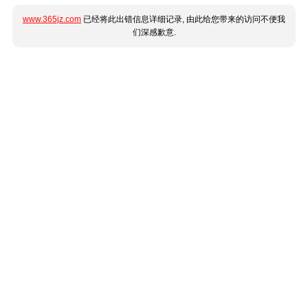
www.365jz.com
已经将此出错信息详细记录, 由此给您带来的访问不便我
们深感歉意.