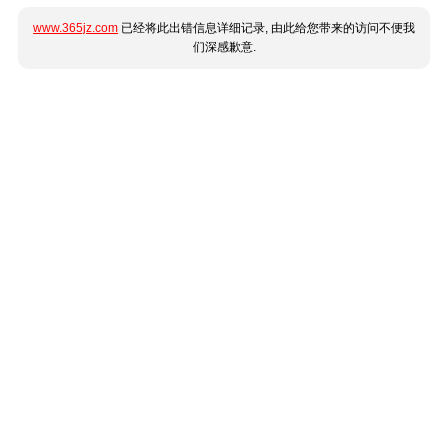
www.365jz.com
已经将此出错信息详细记录, 由此给您带来的访问不便我
们深感歉意.