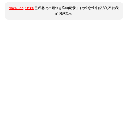
www.365jz.com
已经将此出错信息详细记录, 由此给您带来的访问不便我
们深感歉意.