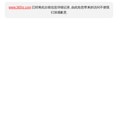
www.365jz.com
已经将此出错信息详细记录, 由此给您带来的访问不便我
们深感歉意.