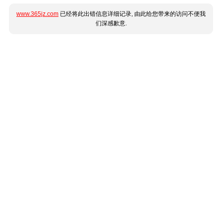
www.365jz.com
已经将此出错信息详细记录, 由此给您带来的访问不便我
们深感歉意.