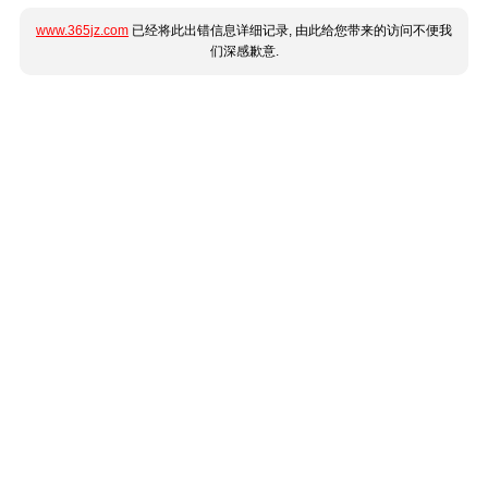
www.365jz.com
已经将此出错信息详细记录, 由此给您带来的访问不便我
们深感歉意.