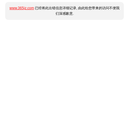
www.365jz.com
已经将此出错信息详细记录, 由此给您带来的访问不便我
们深感歉意.