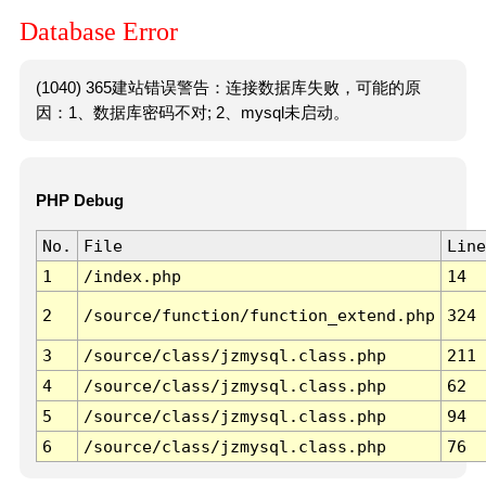
Database Error
(1040) 365建站错误警告：连接数据库失败，可能的原
因：1、数据库密码不对; 2、mysql未启动。
PHP Debug
No.
File
Line
1
/index.php
14
2
/source/function/function_extend.php
324
3
/source/class/jzmysql.class.php
211
4
/source/class/jzmysql.class.php
62
5
/source/class/jzmysql.class.php
94
6
/source/class/jzmysql.class.php
76