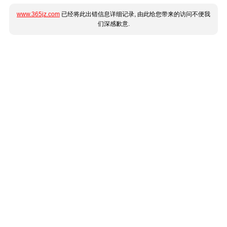
www.365jz.com
已经将此出错信息详细记录, 由此给您带来的访问不便我
们深感歉意.