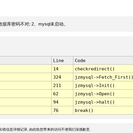
据库密码不对; 2、mysql未启动。
Line
Code
14
checkredirect()
324
jzmysql->Fetch_First(
211
jzmysql->Init()
62
jzmysql->Open()
94
jzmysql->halt()
76
break()
出错信息详细记录, 由此给您带来的访问不便我们深感歉意.