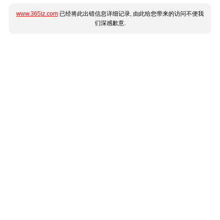
www.365jz.com
已经将此出错信息详细记录, 由此给您带来的访问不便我
们深感歉意.