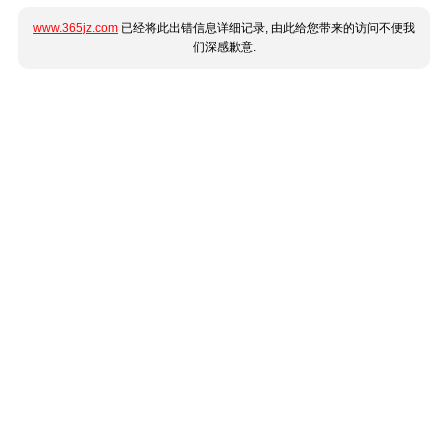
www.365jz.com
已经将此出错信息详细记录, 由此给您带来的访问不便我
们深感歉意.