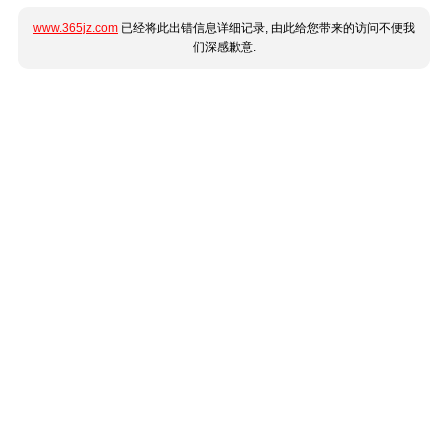
www.365jz.com
已经将此出错信息详细记录, 由此给您带来的访问不便我
们深感歉意.